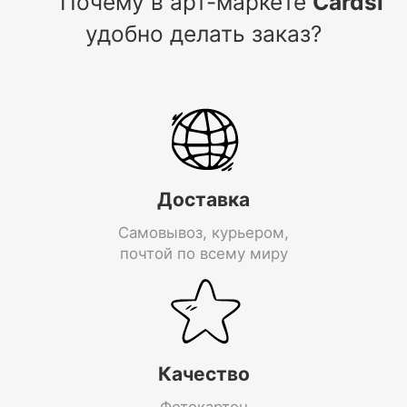
Почему в арт-маркете
Cardsi
удобно делать заказ?
Доставка
Самовывоз, курьером,
почтой по всему миру
Качество
Фотокартон