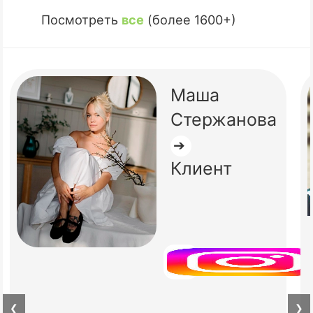
Посмотреть
все
(более 1600+)
Маша
Стержанова
➔
Клиент
❮
❯