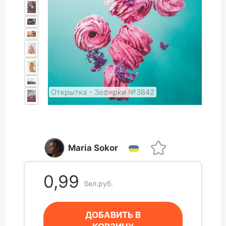
Открытка - Зефирки №3842
Maria Sokor
0,99
бел.руб.
ДОБАВИТЬ В