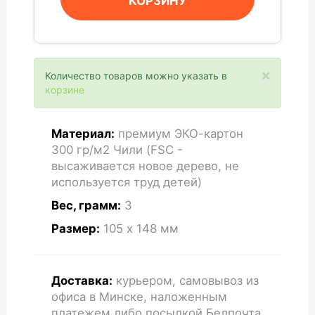
КОРЗИНУ
×
Количество товаров можно указать в
корзине
Материал:
премиум ЭКО-картон
300 гр/м2 Чили (FSC -
высаживается новое дерево, не
используется труд детей)
Вес, грамм:
3
Размер:
105 x 148
мм
Доставка:
курьером, самовывоз из
офиса в Минске, наложенным
платежем либо посылкой Белпочта