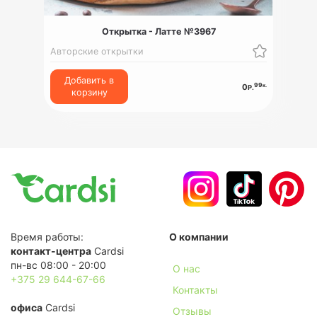
Открытка - Латте №3967
Авторские открытки
Добавить в
99
к.
0
Р.
корзину
Время работы:
О компании
контакт-центра
Cardsi
пн-вс 08:00 - 20:00
О нас
+375 29 644-67-66
Контакты
офиса
Cardsi
Отзывы