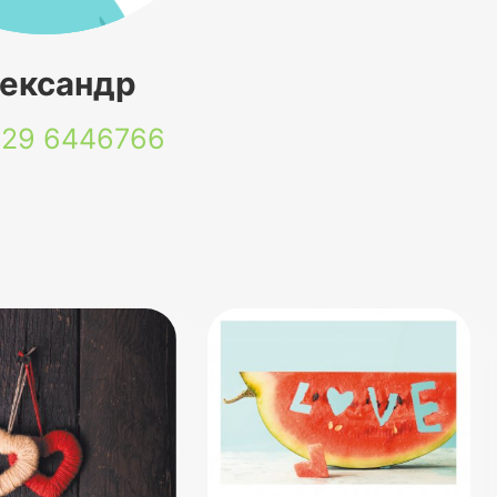
ександр
 29
6446766