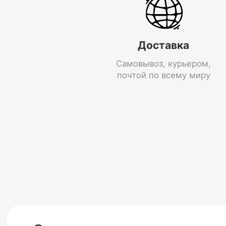
Доставка
Самовывоз, курьером,
почтой по всему миру