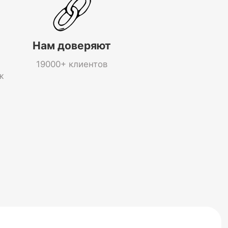
Нам доверяют
19000+ клиентов
ж