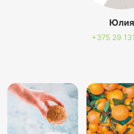
Юли
+375 29
13