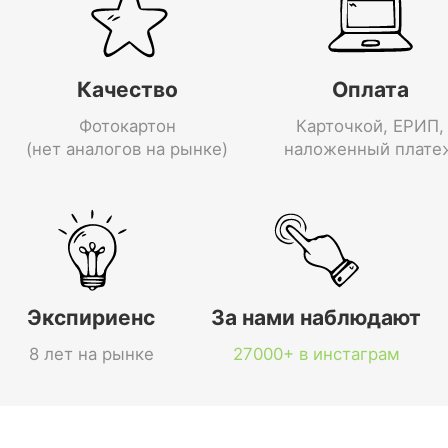
Качество
Оплата
Фотокартон
Карточкой, ЕРИП,
(нет аналогов на рынке)
наложенный плате
Экспириенс
За нами наблюдают
8 лет на рынке
27000+ в инстаграм