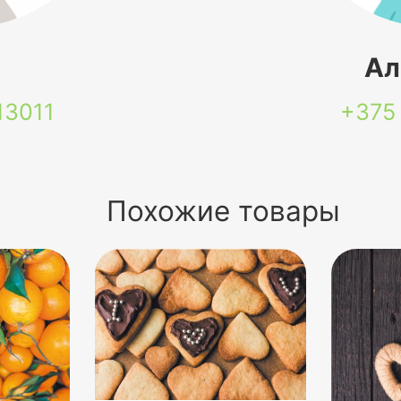
я
Ал
13011
+375
Похожие товары