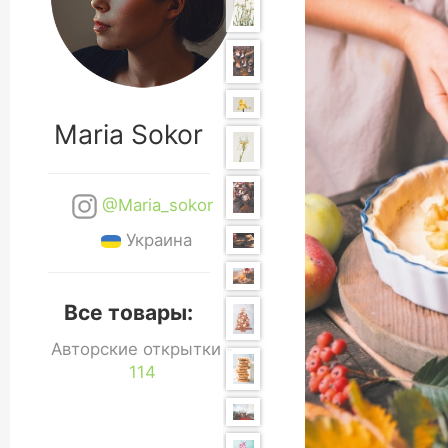
Maria Sokor
@Maria_sokor
Украина
Все товары:
Авторские открытки -
114