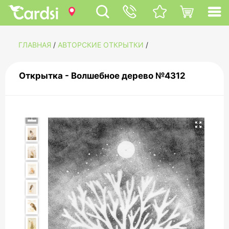
ГЛАВНАЯ
/
АВТОРСКИЕ ОТКРЫТКИ
/
Открытка - Волшебное дерево №4312