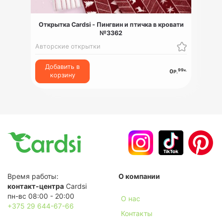
Открытка Cardsi - Пингвин и птичка в кровати
№3362
Авторские открытки
Добавить в
99
к.
0
Р.
корзину
Время работы:
О компании
контакт-центра
Cardsi
пн-вс 08:00 - 20:00
О нас
+375 29 644-67-66
Контакты