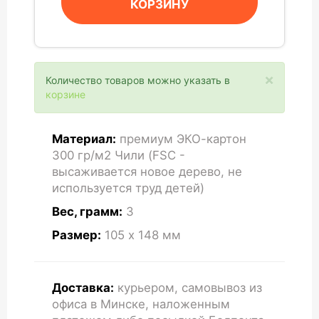
КОРЗИНУ
×
Количество товаров можно указать в
корзине
Материал:
премиум ЭКО-картон
300 гр/м2 Чили (FSC -
высаживается новое дерево, не
используется труд детей)
Вес, грамм:
3
Размер:
105 x 148
мм
Доставка:
курьером, самовывоз из
офиса в Минске, наложенным