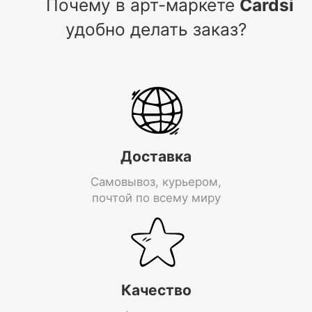
Почему в арт-маркете
Cardsi
удобно делать заказ?
Доставка
Самовывоз, курьером,
почтой по всему миру
Качество