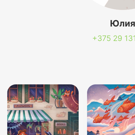
Юли
+375 29
13