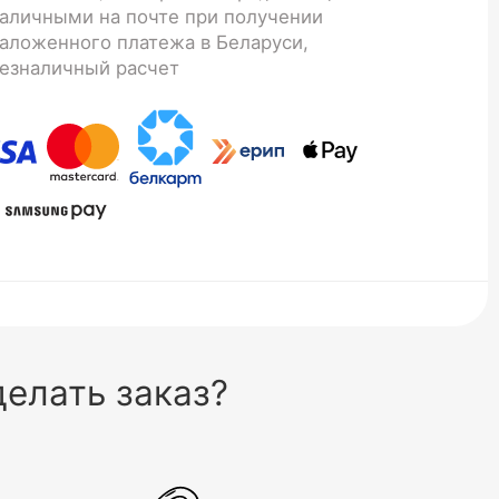
аличными на почте при получении
аложенного платежа в Беларуси,
езналичный расчет
елать заказ?