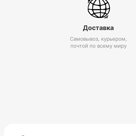
Доставка
Самовывоз, курьером,
почтой по всему миру