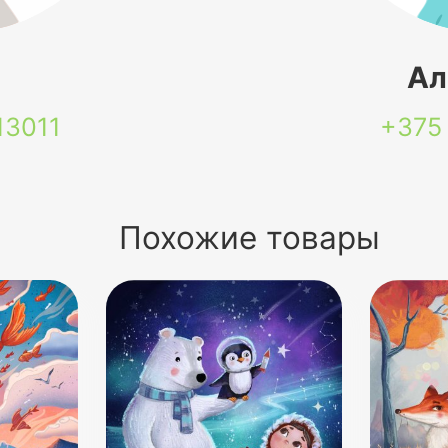
я
Ал
13011
+375
Похожие товары