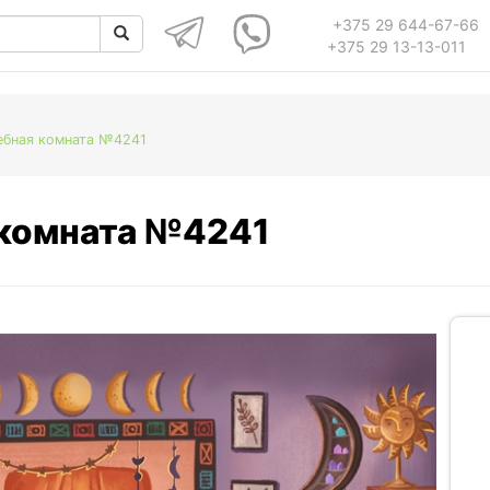
+375 29 644-67-66
+375 29 13-13-011
ебная комната №4241
 комната №4241