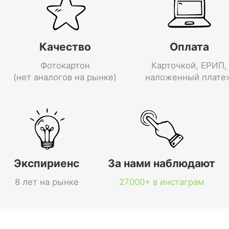
Качество
Оплата
Фотокартон
Карточкой, ЕРИП,
(нет аналогов на рынке)
наложенный плате
Экспириенс
За нами наблюдают
8 лет на рынке
27000+ в инстаграм