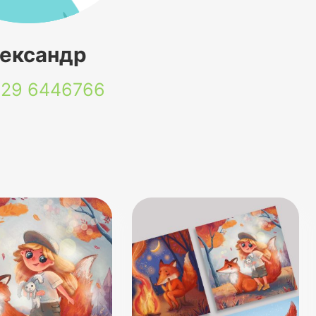
ександр
 29
6446766