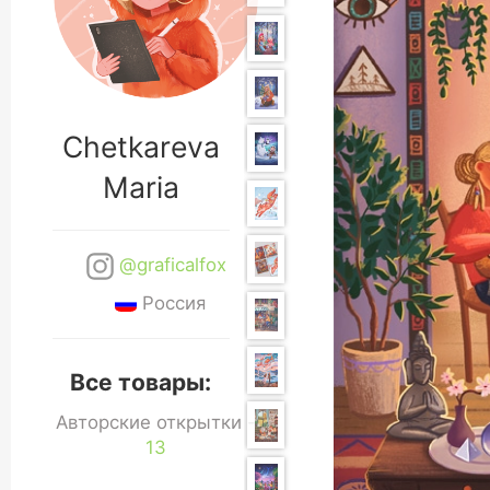
Chetkareva
Maria
@graficalfox
Россия
Все товары:
Авторские открытки -
13