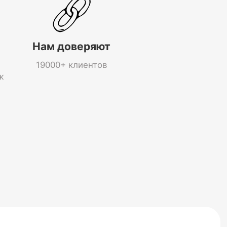
Нам доверяют
19000+ клиентов
ж