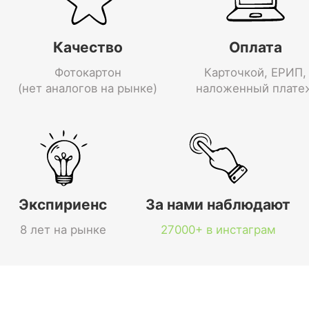
Качество
Оплата
Фотокартон
Карточкой, ЕРИП,
(нет аналогов на рынке)
наложенный плате
Экспириенс
За нами наблюдают
8 лет на рынке
27000+ в инстаграм