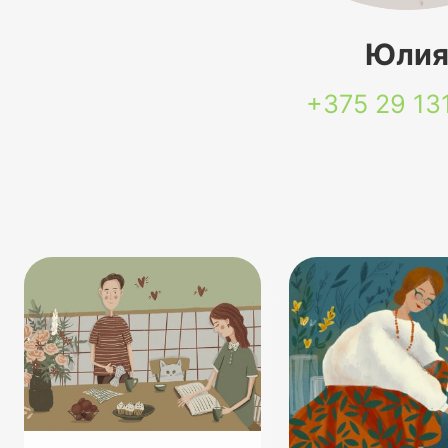
Юли
+375 29
13