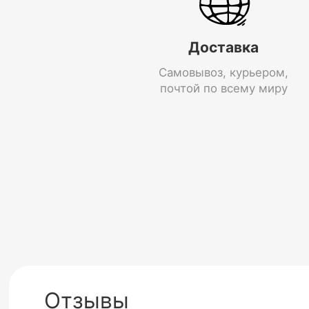
Доставка
Самовывоз, курьером,
почтой по всему миру
Отзывы