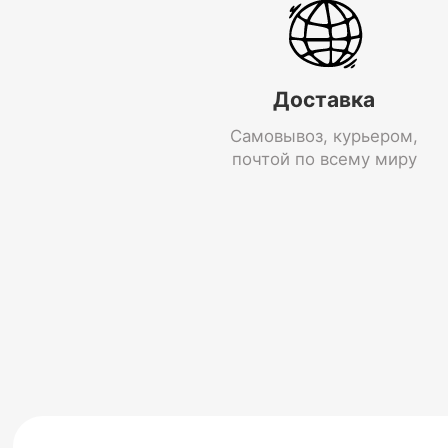
Доставка
Самовывоз, курьером,
почтой по всему миру