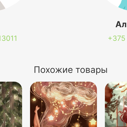
я
Ал
13011
+375
Похожие товары