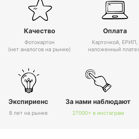
Качество
Оплата
Фотокартон
Карточкой, ЕРИП,
(нет аналогов на рынке)
наложенный плате
Экспириенс
За нами наблюдают
8 лет на рынке
27000+ в инстаграм