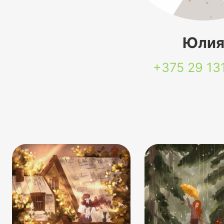
Юли
+375 29
13