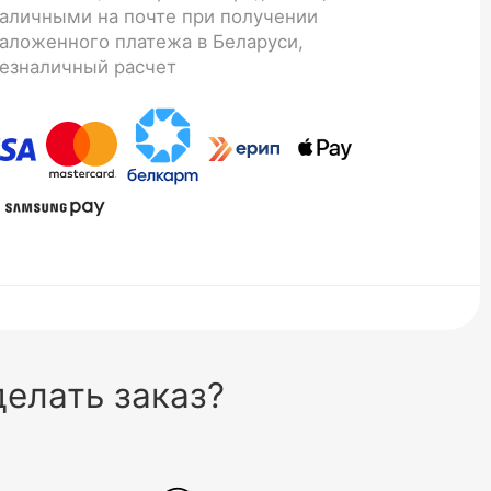
аличными на почте при получении
аложенного платежа в Беларуси,
езналичный расчет
елать заказ?