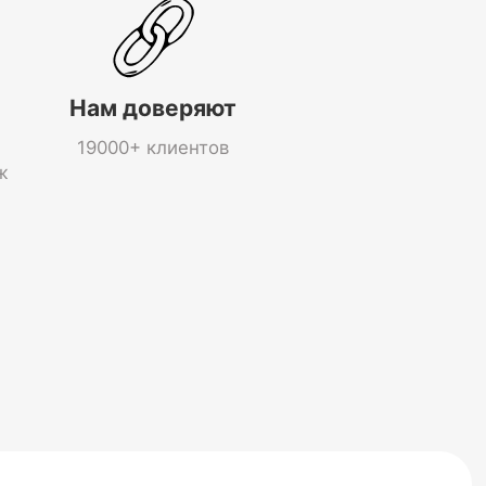
Нам доверяют
19000+ клиентов
ж