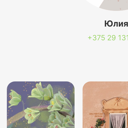
Юли
+375 29
13