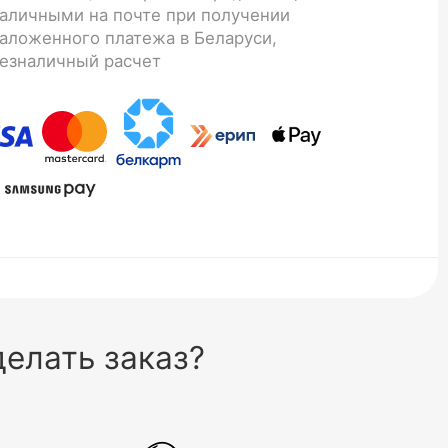
аличными на почте при получении
аложенного платежа в Беларуси,
езналичный расчет
елать заказ?