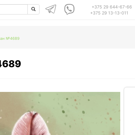
+375 29 644-67-66
+375 29 13-13-011
пан №4689
4689