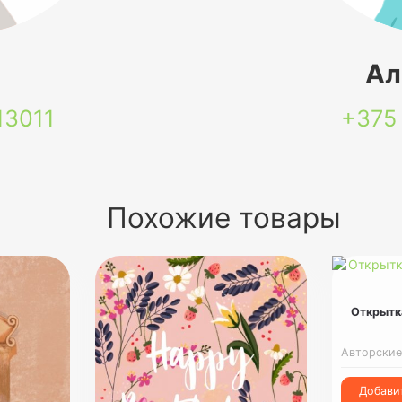
я
Ал
13011
+375
Похожие товары
Открытка
Авторские
Добави