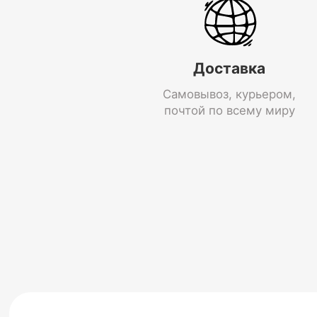
Доставка
Самовывоз, курьером,
почтой по всему миру