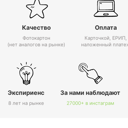
Качество
Оплата
Фотокартон
Карточкой, ЕРИП,
(нет аналогов на рынке)
наложенный плате
Экспириенс
За нами наблюдают
8 лет на рынке
27000+ в инстаграм