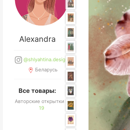
Alexandra
@shlyahtina.design
Беларусь
Все товары:
Авторские открытки -
19