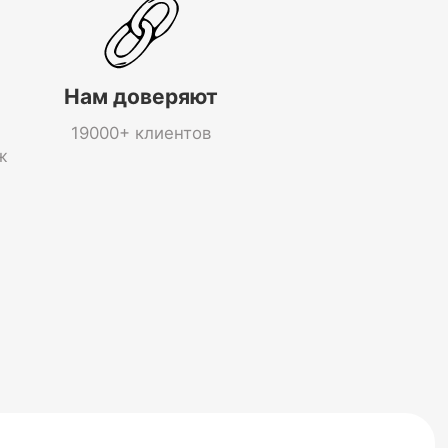
Нам доверяют
19000+ клиентов
ж