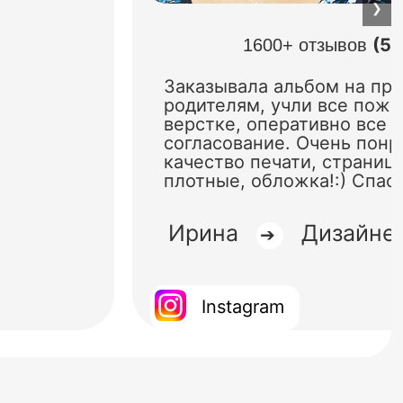
❯
(5.
1600+ отзывов
Заказывала альбом на пр
родителям, учли все поже
верстке, оперативно все 
согласование. Очень понр
качество печати, страниц
плотные, обложка!:) Спас
Ирина
Дизайне
➔
Instagram