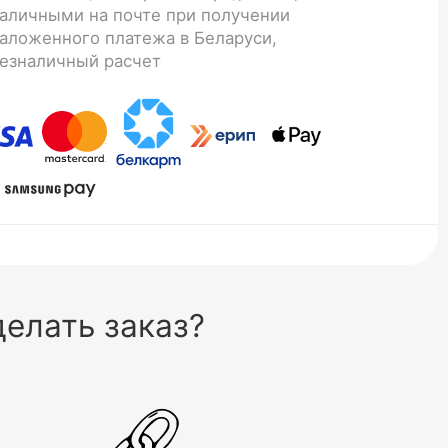
аличными на почте при получении
аложенного платежа в Беларуси,
езналичный расчет
елать заказ?