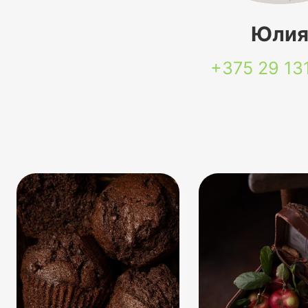
Юли
+375 29
13