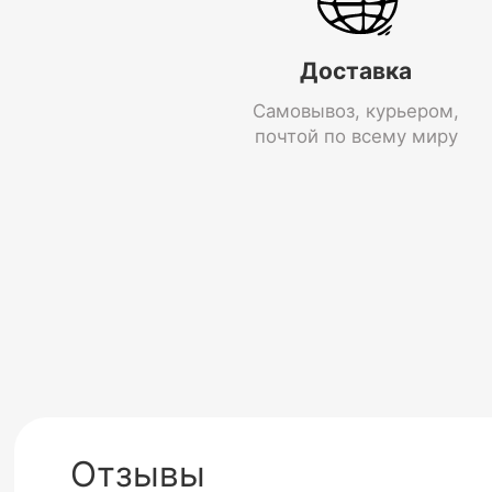
Доставка
Самовывоз, курьером,
почтой по всему миру
Отзывы