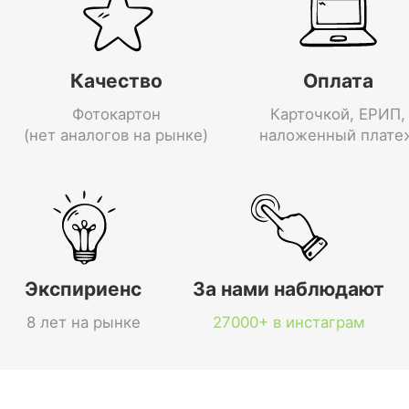
Качество
Оплата
Фотокартон
Карточкой, ЕРИП,
(нет аналогов на рынке)
наложенный плате
Экспириенс
За нами наблюдают
8 лет на рынке
27000+ в инстаграм