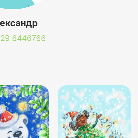
ександр
 29
6446766