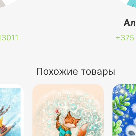
я
Ал
13011
+375
Похожие товары