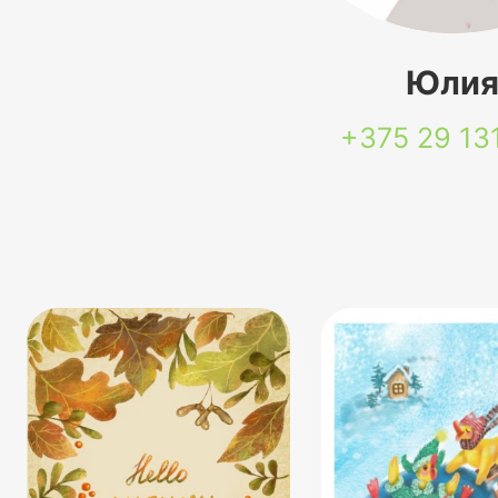
Юли
+375 29
13