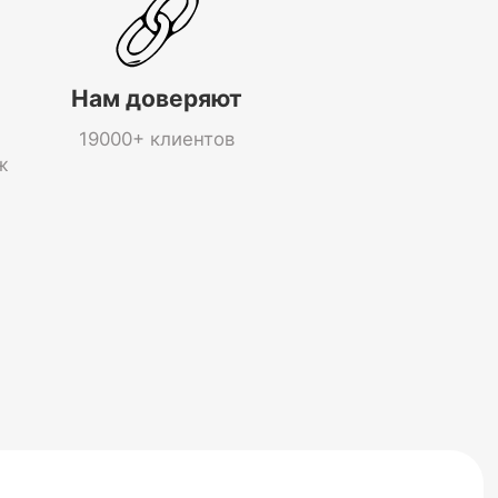
Нам доверяют
19000+ клиентов
ж