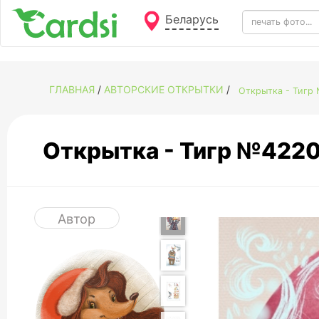
Беларусь
ГЛАВНАЯ
/
АВТОРСКИЕ ОТКРЫТКИ
/
Открытка - Тигр
Открытка - Тигр №422
Автор