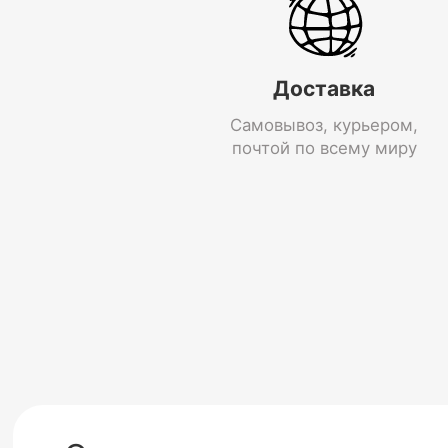
Доставка
Самовывоз, курьером,
почтой по всему миру