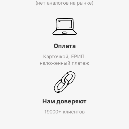
(нет аналогов на рынке)
Оплата
Карточкой, ЕРИП,
наложенный платеж
Нам доверяют
19000+ клиентов