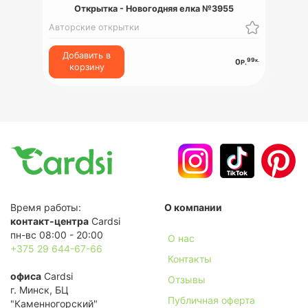
Открытка - Новогодняя елка №3955
Авторские открытки
Добавить в
99
к.
0
Р.
корзину
Время работы:
О компании
контакт-центра
Cardsi
пн-вс 08:00 - 20:00
О нас
+375 29 644-67-66
Контакты
офиса
Cardsi
Отзывы
г. Минск, БЦ
Публичная оферта
"Каменногорский"