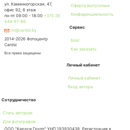
ул. Каменногорская, 47,
Оферта выпускные
офис 92, 6 этаж
Конфиденциальность
пн-пт 09:00 - 18:00
+375 29
644-67-66
Сервис
nv@cardsi.by
2014-2026 Фотоцентр
Блог
Cardsi
Как заказать
Все права защищены
Личный кабинет
Личный кабинет
Вход автора
Сотрудничество
Стать автором
Для фотографов
ООО "Кардси Групп" УНП 193930438. Региcтрация в