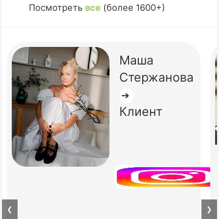
Посмотреть
все
(более 1600+)
Маша
Стержанова
➔
Клиент
❮
❯