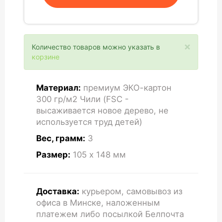
×
Количество товаров можно указать в
корзине
Материал:
премиум ЭКО-картон
300 гр/м2 Чили (FSC -
высаживается новое дерево, не
используется труд детей)
Вес, грамм:
3
Размер:
105 x 148
мм
Доставка:
курьером, самовывоз из
офиса в Минске, наложенным
платежем либо посылкой Белпочта