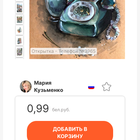
Открытка - Телефон №3965
Мария
Кузьменко
0,99
бел.руб.
ДОБАВИТЬ В
КОРЗИНУ