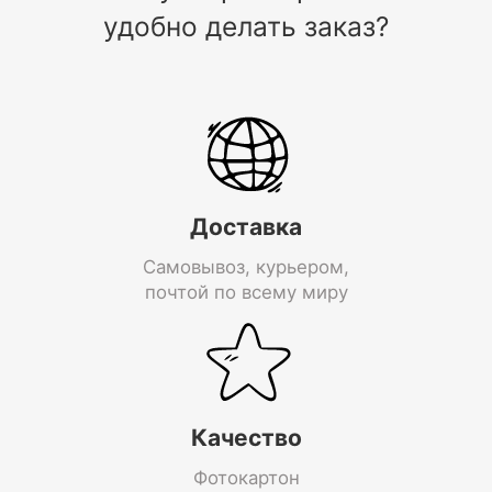
удобно делать заказ?
Доставка
Самовывоз, курьером,
почтой по всему миру
Качество
Фотокартон