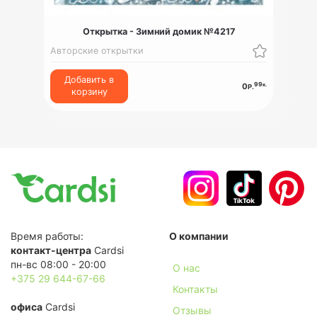
Открытка - Зимний домик №4217
Авторские открытки
Добавить в
99
к.
0
Р.
корзину
Время работы:
О компании
контакт-центра
Cardsi
пн-вс 08:00 - 20:00
О нас
+375 29 644-67-66
Контакты
офиса
Cardsi
Отзывы