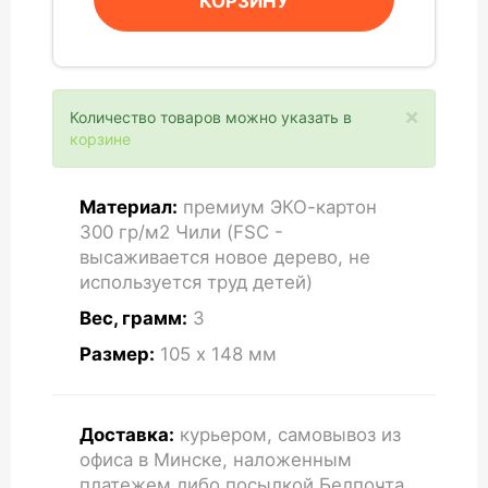
КОРЗИНУ
×
Количество товаров можно указать в
корзине
Материал:
премиум ЭКО-картон
300 гр/м2 Чили (FSC -
высаживается новое дерево, не
используется труд детей)
Вес, грамм:
3
Размер:
105 x 148
мм
Доставка:
курьером, самовывоз из
офиса в Минске, наложенным
платежем либо посылкой Белпочта