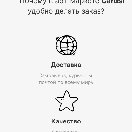
Почему в арт-маркете
Cardsi
удобно делать заказ?
Доставка
Самовывоз, курьером,
почтой по всему миру
Качество
Фотокартон