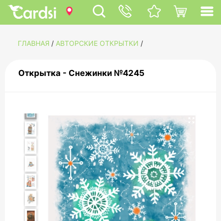
ГЛАВНАЯ
/
АВТОРСКИЕ ОТКРЫТКИ
/
Открытка - Снежинки №4245