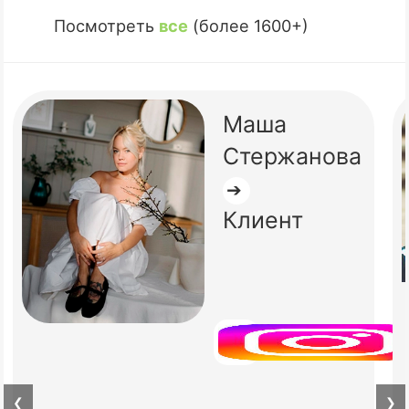
Посмотреть
все
(более 1600+)
Маша
Стержанова
➔
Клиент
❮
❯