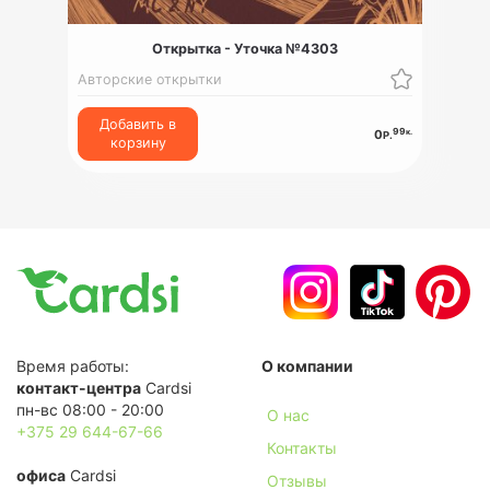
Открытка - Уточка №4303
Авторские открытки
Добавить в
99
к.
0
Р.
корзину
Время работы:
О компании
контакт-центра
Cardsi
пн-вс 08:00 - 20:00
О нас
+375 29 644-67-66
Контакты
офиса
Cardsi
Отзывы