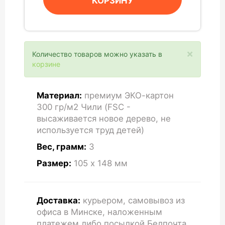
КОРЗИНУ
×
Количество товаров можно указать в
корзине
Материал:
премиум ЭКО-картон
300 гр/м2 Чили (FSC -
высаживается новое дерево, не
используется труд детей)
Вес, грамм:
3
Размер:
105 x 148
мм
Доставка:
курьером, самовывоз из
офиса в Минске, наложенным
платежем либо посылкой Белпочта