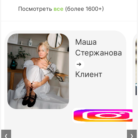
Посмотреть
все
(более 1600+)
Маша
Стержанова
➔
Клиент
❮
❯