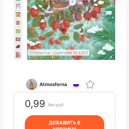
Открытка - Снегири №4305
Atmosferna
0,99
бел.руб.
ДОБАВИТЬ В