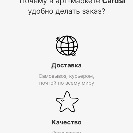
Почему в арт-маркете
Cardsi
удобно делать заказ?
Доставка
Самовывоз, курьером,
почтой по всему миру
Качество
Фотокартон