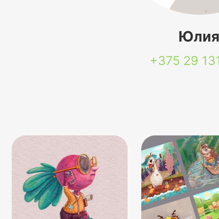
Юли
+375 29
13