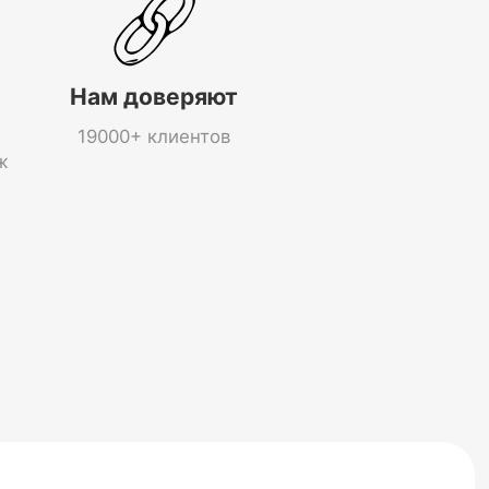
Нам доверяют
19000+ клиентов
ж