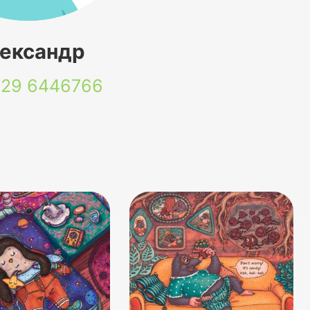
ександр
 29
6446766