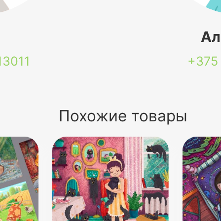
я
Ал
13011
+375
Похожие товары