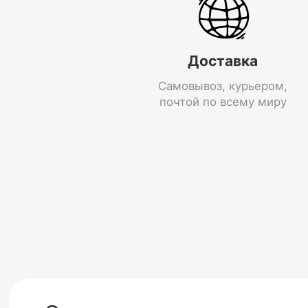
Доставка
Самовывоз, курьером,
почтой по всему миру