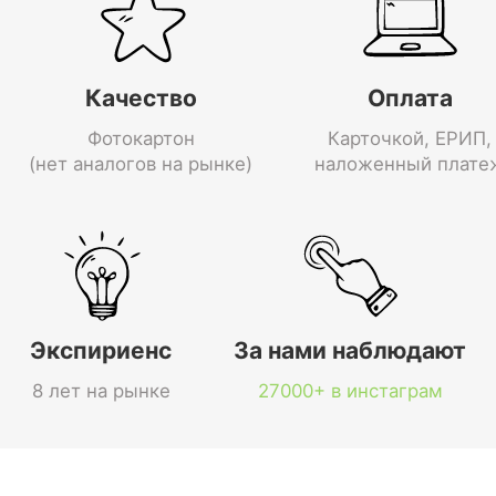
Качество
Оплата
Фотокартон
Карточкой, ЕРИП,
(нет аналогов на рынке)
наложенный плате
Экспириенс
За нами наблюдают
8 лет на рынке
27000+ в инстаграм