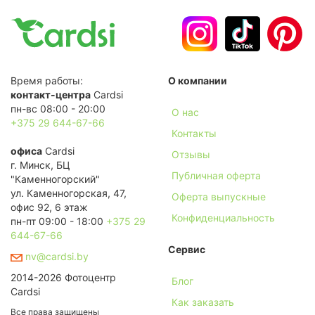
Время работы:
О компании
контакт-центра
Cardsi
пн-вс 08:00 - 20:00
О нас
+375 29 644-67-66
Контакты
офиса
Cardsi
Отзывы
г. Минск, БЦ
Публичная оферта
"Каменногорский"
ул. Каменногорская, 47,
Оферта выпускные
офис 92, 6 этаж
Конфиденциальность
пн-пт 09:00 - 18:00
+375 29
644-67-66
Сервис
nv@cardsi.by
2014-2026 Фотоцентр
Блог
Cardsi
Как заказать
Все права защищены