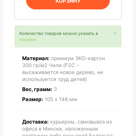
КОРЗИНУ
×
Количество товаров можно указать в
корзине
Материал:
премиум ЭКО-картон
300 гр/м2 Чили (FSC -
высаживается новое дерево, не
используется труд детей)
Вес, грамм:
3
Размер:
105 x 148
мм
Доставка:
курьером, самовывоз из
офиса в Минске, наложенным
платежем либо посылкой Белпочта