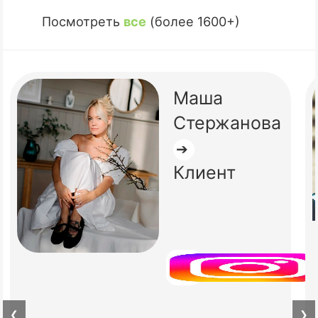
Посмотреть
все
(более 1600+)
Маша
Стержанова
➔
Клиент
❮
❯