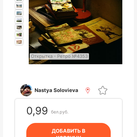
Открытка - Ретро №4353
Nastya Solovieva
0,99
бел.руб.
ДОБАВИТЬ В