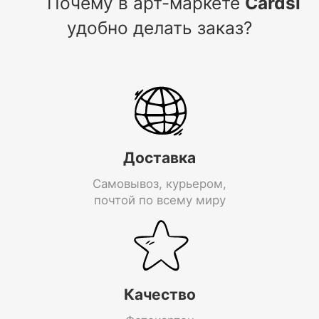
Почему в арт-маркете
Cardsi
удобно делать заказ?
Доставка
Самовывоз, курьером,
почтой по всему миру
Качество