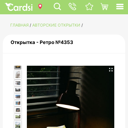
ГЛАВНАЯ
/
АВТОРСКИЕ ОТКРЫТКИ
/
Открытка - Ретро №4353