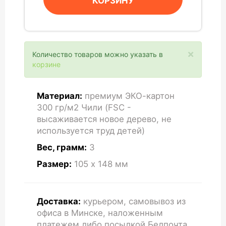
КОРЗИНУ
×
Количество товаров можно указать в
корзине
Материал:
премиум ЭКО-картон
300 гр/м2 Чили (FSC -
высаживается новое дерево, не
используется труд детей)
Вес, грамм:
3
Размер:
105 x 148
мм
Доставка:
курьером, самовывоз из
офиса в Минске, наложенным
платежем либо посылкой Белпочта