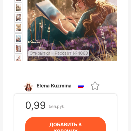
Открытка - Рассвет №4060
Elena Kuzmina
0,99
бел.руб.
ДОБАВИТЬ В