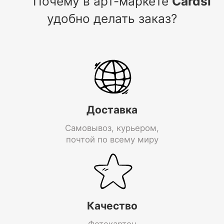
Почему в арт-маркете
Cardsi
удобно делать заказ?
Доставка
Самовывоз, курьером,
почтой по всему миру
Качество
Фотокартон