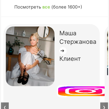
Посмотреть
все
(более 1600+)
Маша
Стержанова
➔
Клиент
❮
❯