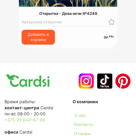
Открытка - Дева ночи №4249
Авторские открытки
Добавить в
99
к.
0
Р.
корзину
Время работы:
О компании
контакт-центра
Cardsi
пн-вс 08:00 - 20:00
О нас
+375 29 644-67-66
Контакты
офиса
Cardsi
Отзывы