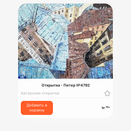
Открытка - Питер №4792
Авторские открытки
Добавить в
19
к.
1
Р.
корзину