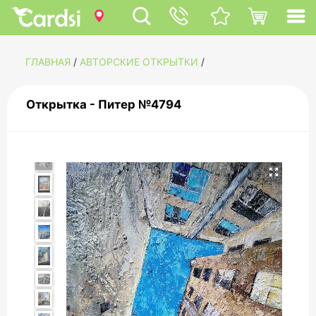
ГЛАВНАЯ
/
АВТОРСКИЕ ОТКРЫТКИ
/
Открытка - Питер №4794