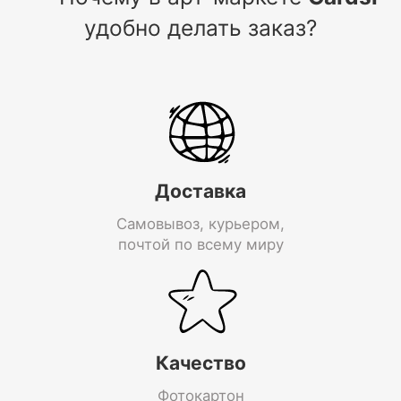
удобно делать заказ?
Доставка
Самовывоз, курьером,
почтой по всему миру
Качество
Фотокартон