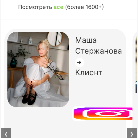
Посмотреть
все
(более 1600+)
Маша
Стержанова
➔
Клиент
❮
❯