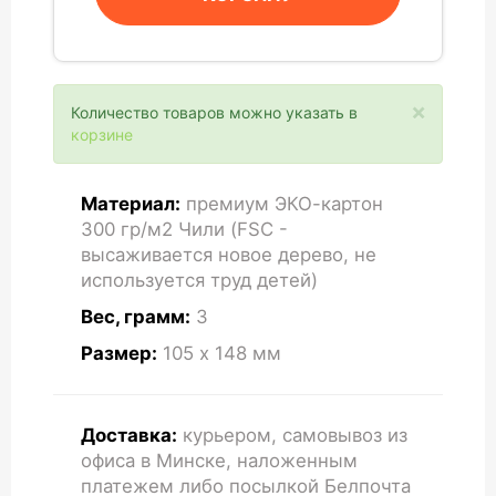
×
Количество товаров можно указать в
корзине
Материал:
премиум ЭКО-картон
300 гр/м2 Чили (FSC -
высаживается новое дерево, не
используется труд детей)
Вес, грамм:
3
Размер:
105 x 148
мм
Доставка:
курьером, самовывоз из
офиса в Минске, наложенным
платежем либо посылкой Белпочта