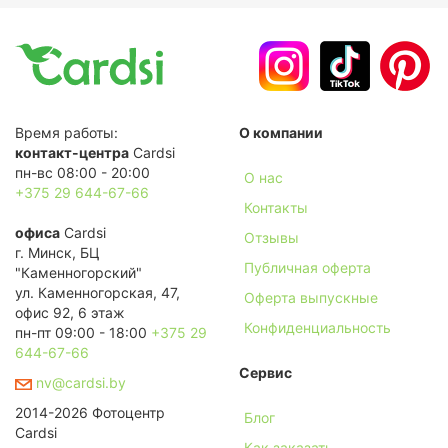
Время работы:
О компании
контакт-центра
Cardsi
пн-вс 08:00 - 20:00
О нас
+375 29 644-67-66
Контакты
офиса
Cardsi
Отзывы
г. Минск, БЦ
Публичная оферта
"Каменногорский"
ул. Каменногорская, 47,
Оферта выпускные
офис 92, 6 этаж
Конфиденциальность
пн-пт 09:00 - 18:00
+375 29
644-67-66
Сервис
nv@cardsi.by
2014-2026 Фотоцентр
Блог
Cardsi
Как заказать