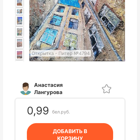
Открытка - Питер №4794
Анастасия
Лангурова
0,99
бел.руб.
ДОБАВИТЬ В
КОРЗИНУ