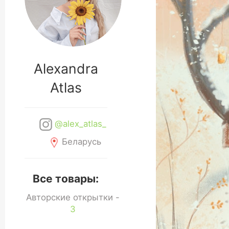
Alexandra
Atlas
@alex_atlas_
Беларусь
Все товары:
Авторские открытки -
3