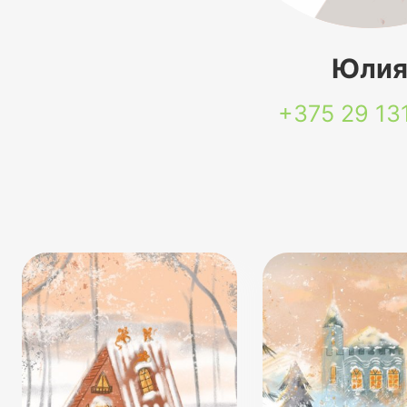
Юли
+375 29
13