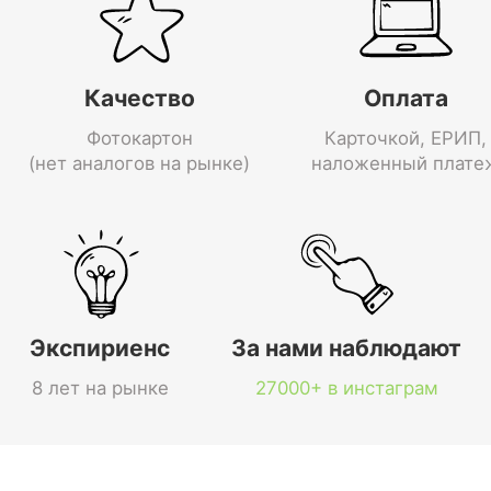
Качество
Оплата
Фотокартон
Карточкой, ЕРИП,
(нет аналогов на рынке)
наложенный плате
Экспириенс
За нами наблюдают
8 лет на рынке
27000+ в инстаграм