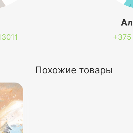
я
Ал
13011
+375
Похожие товары