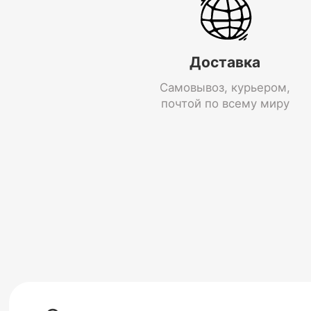
Доставка
Самовывоз, курьером,
почтой по всему миру