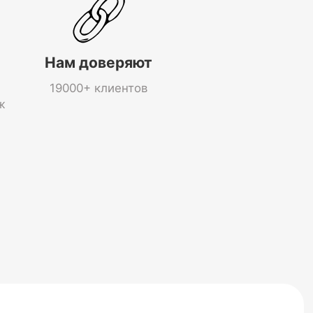
Нам доверяют
19000+ клиентов
ж