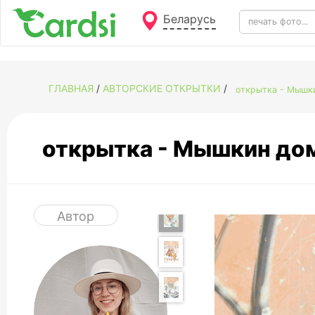
Беларусь
ГЛАВНАЯ
/
АВТОРСКИЕ ОТКРЫТКИ
/
открытка - Мыш
открытка - Мышкин д
Автор