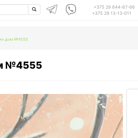
+375 29 644-67-66
+375 29 13-13-011
кин дом №4555
ом №4555