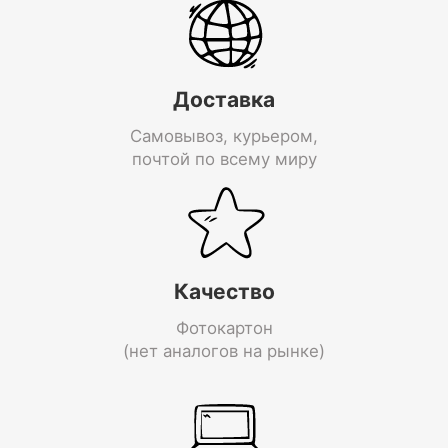
Доставка
Самовывоз, курьером,
почтой по всему миру
Качество
Фотокартон
(нет аналогов на рынке)