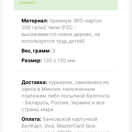
корзине
Материал:
премиум ЭКО-картон
300 гр/м2 Чили (FSC -
высаживается новое дерево, не
используется труд детей)
Вес, грамм:
3
Размер:
130 x 130
мм
Доставка:
курьером, самовывоз из
офиса в Минске, наложенным
платежем либо посылкой Белпочта
- Беларусь, Россия, Украина и все
страны мира
Оплата:
банковской карточкой
БелКарт, Visa, MasterCard (все