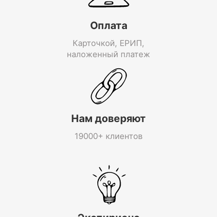
Оплата
Карточкой, ЕРИП,
наложенный платеж
Нам доверяют
19000+ клиентов