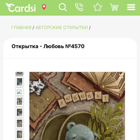
ГЛАВНАЯ
/
АВТОРСКИЕ ОТКРЫТКИ
/
Открытка - Любовь №4570