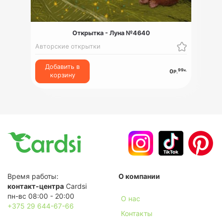
Открытка - Луна №4640
Авторские открытки
Добавить в
99
к.
0
Р.
корзину
Время работы:
О компании
контакт-центра
Cardsi
пн-вс 08:00 - 20:00
О нас
+375 29 644-67-66
Контакты