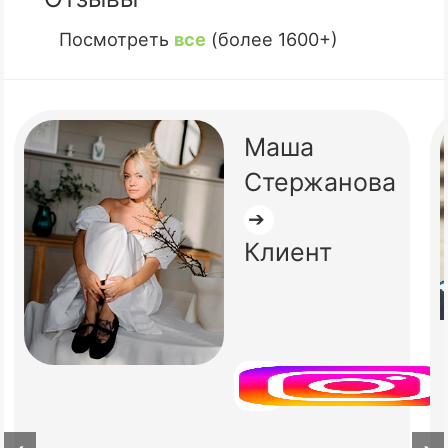
Посмотреть
все
(более 1600+)
Маша
Стержанова
➔
Клиент