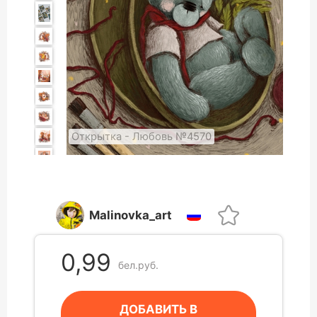
Открытка - Любовь №4570
Malinovka_art
0,99
бел.руб.
ДОБАВИТЬ В