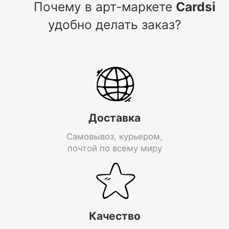
Почему в арт-маркете
Cardsi
удобно делать заказ?
Доставка
Самовывоз, курьером,
почтой по всему миру
Качество