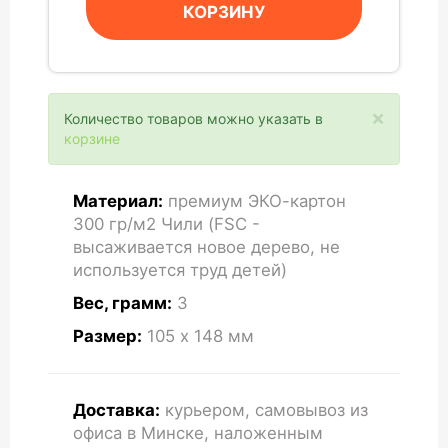
КОРЗИНУ
×
Количество товаров можно указать в
корзине
Материал:
премиум ЭКО-картон
300 гр/м2 Чили (FSC -
высаживается новое дерево, не
используется труд детей)
Вес, грамм:
3
Размер:
105 x 148
мм
Доставка:
курьером, самовывоз из
офиса в Минске, наложенным