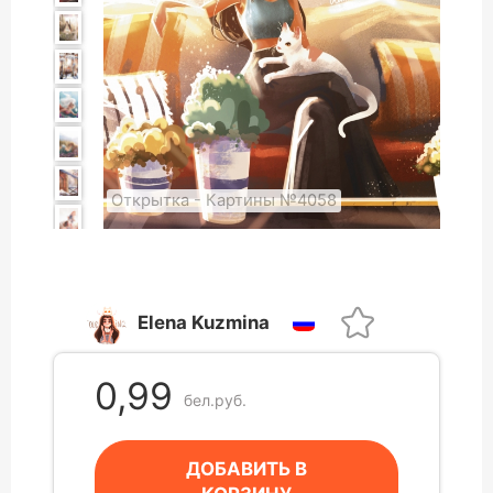
Открытка - Картины №4058
Elena Kuzmina
0,99
бел.руб.
ДОБАВИТЬ В