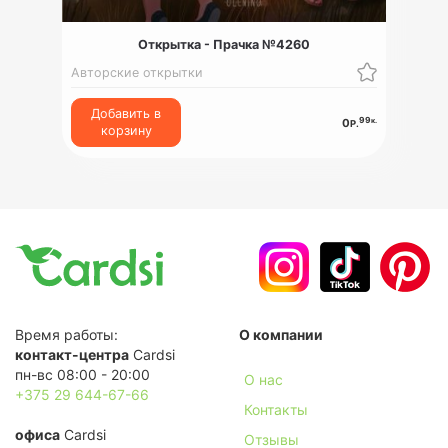
Открытка - Прачка №4260
Авторские открытки
Добавить в
99
к.
0
Р.
корзину
Время работы:
О компании
контакт-центра
Cardsi
пн-вс 08:00 - 20:00
О нас
+375 29 644-67-66
Контакты
офиса
Cardsi
Отзывы