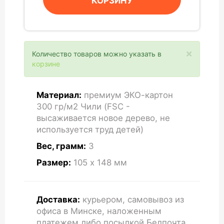
КОРЗИНУ
×
Количество товаров можно указать в
корзине
Материал:
премиум ЭКО-картон
300 гр/м2 Чили (FSC -
высаживается новое дерево, не
используется труд детей)
Вес, грамм:
3
Размер:
105 x 148
мм
Доставка:
курьером, самовывоз из
офиса в Минске, наложенным
платежем либо посылкой Белпочта