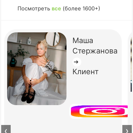
Посмотреть
все
(более 1600+)
Маша
Стержанова
➔
Клиент
❮
❯