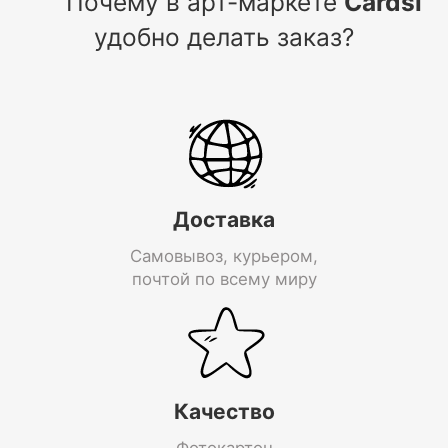
Почему в арт-маркете
Cardsi
удобно делать заказ?
Доставка
Самовывоз, курьером,
почтой по всему миру
Качество
Фотокартон