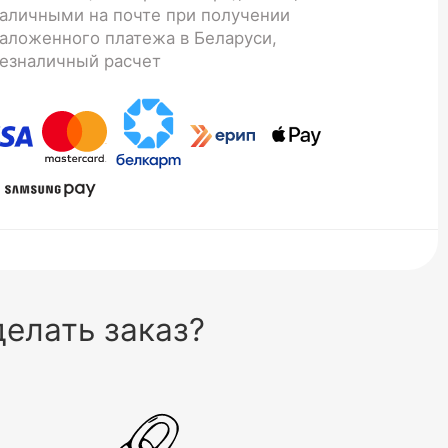
аличными на почте при получении
аложенного платежа в Беларуси,
езналичный расчет
елать заказ?