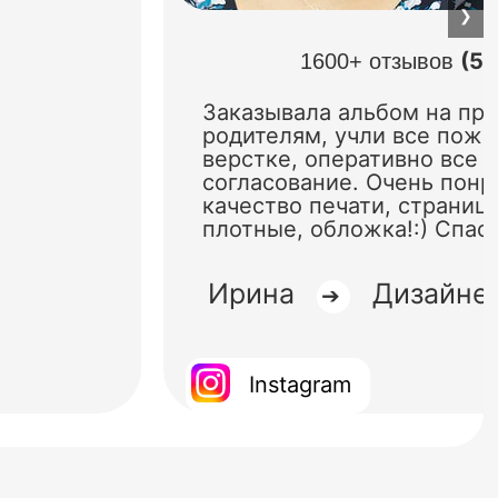
❯
(5.
1600+ отзывов
Заказывала альбом на пр
родителям, учли все поже
верстке, оперативно все 
согласование. Очень понр
качество печати, страниц
плотные, обложка!:) Спас
Ирина
Дизайне
➔
Instagram