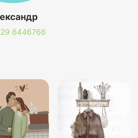
ександр
 29
6446766