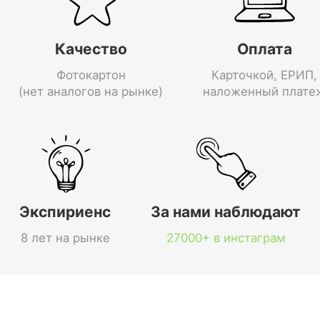
Качество
Оплата
Фотокартон
Карточкой, ЕРИП,
(нет аналогов на рынке)
наложенный плате
Экспириенс
За нами наблюдают
8 лет на рынке
27000+ в инстаграм