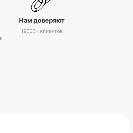
Нам доверяют
19000+ клиентов
ж