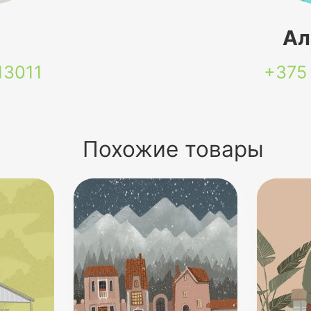
я
Ал
13011
+375
Похожие товары