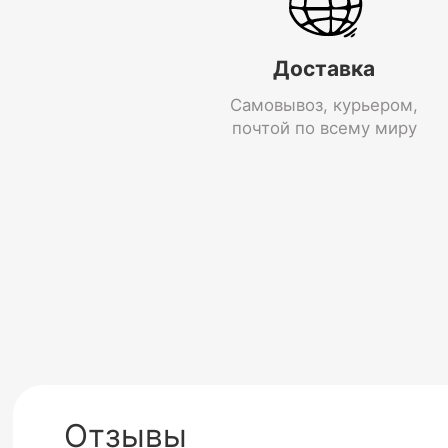
Доставка
Самовывоз, курьером,
почтой по всему миру
Отзывы