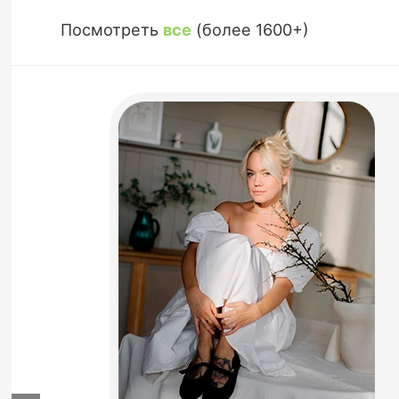
Посмотреть
все
(более 1600+)