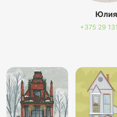
Юли
+375 29
13