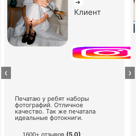
➔
Клиент
❮
❯
Печатаю у ребят наборы
фотографий. Отличное
качество. Так же печатала
идеальные фотокниги.
(5.0)
1600+ отзывов