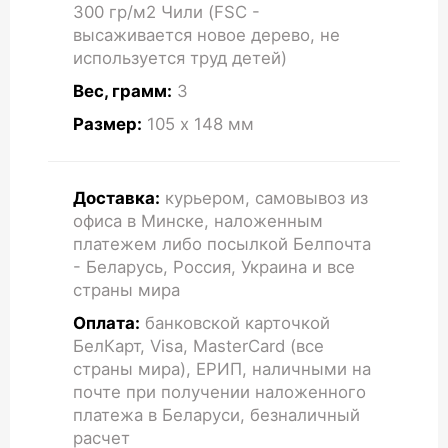
300 гр/м2 Чили (FSC -
высаживается новое дерево, не
используется труд детей)
Вес, грамм:
3
Размер:
105 x 148
мм
Доставка:
курьером, самовывоз из
офиса в Минске, наложенным
платежем либо посылкой Белпочта
- Беларусь, Россия, Украина и все
страны мира
Оплата:
банковской карточкой
БелКарт, Visa, MasterCard (все
страны мира), ЕРИП, наличными на
почте при получении наложенного
платежа в Беларуси, безналичный
расчет