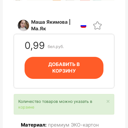
Маша Якимова |
Ма.Як
0,99
бел.руб.
ДОБАВИТЬ В
КОРЗИНУ
×
Количество товаров можно указать в
корзине
Материал:
премиум ЭКО-картон