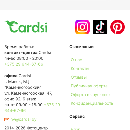
Время работы:
О компании
контакт-центра
Cardsi
пн-вс 08:00 - 20:00
О нас
+375 29 644-67-66
Контакты
офиса
Cardsi
Отзывы
г. Минск, БЦ
Публичная оферта
"Каменногорский"
ул. Каменногорская, 47,
Оферта выпускные
офис 92, 6 этаж
Конфиденциальность
пн-пт 09:00 - 18:00
+375 29
644-67-66
Сервис
nv@cardsi.by
2014-2026 Фотоцентр
Блог