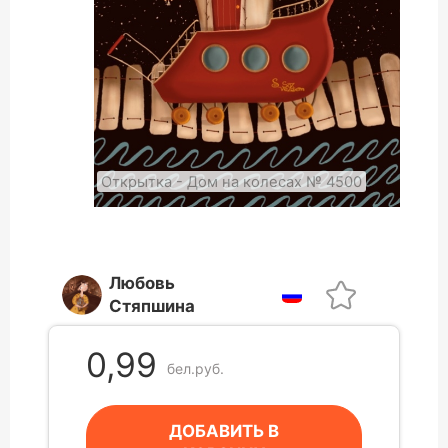
Открытка - Дом на колесах № 4500
Любовь
Стяпшина
0,99
бел.руб.
ДОБАВИТЬ В