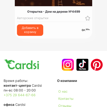
Открытка - Дом на дереве №4499
Авторские открытки
Добавить в
99
к.
0
Р.
корзину
Время работы:
О компании
контакт-центра
Cardsi
пн-вс 08:00 - 20:00
О нас
+375 29 644-67-66
Контакты
офиса
Cardsi
Отзывы