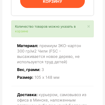
КОРЗИНУ
×
Количество товаров можно указать в
корзине
Материал:
премиум ЭКО-картон
300 гр/м2 Чили (FSC -
высаживается новое дерево, не
используется труд детей)
Вес, грамм:
3
Размер:
105 x 148
мм
Доставка:
курьером, самовывоз из
офиса в Минске, наложенным