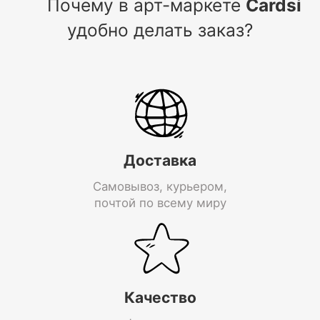
Почему в арт-маркете
Cardsi
удобно делать заказ?
Доставка
Самовывоз, курьером,
почтой по всему миру
Качество