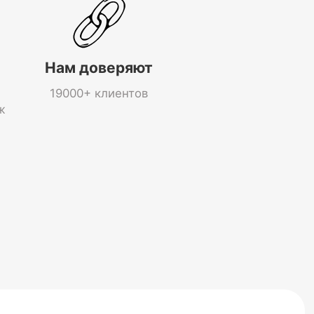
Нам доверяют
19000+ клиентов
ж