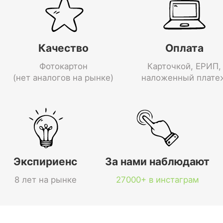
Качество
Оплата
Фотокартон
Карточкой, ЕРИП,
(нет аналогов на рынке)
наложенный плате
Экспириенс
За нами наблюдают
8 лет на рынке
27000+ в инстаграм