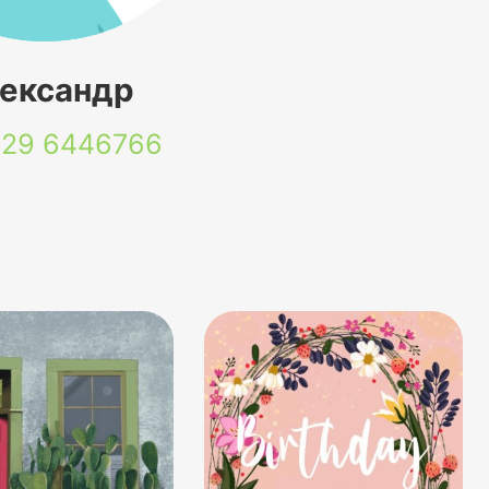
ександр
 29
6446766