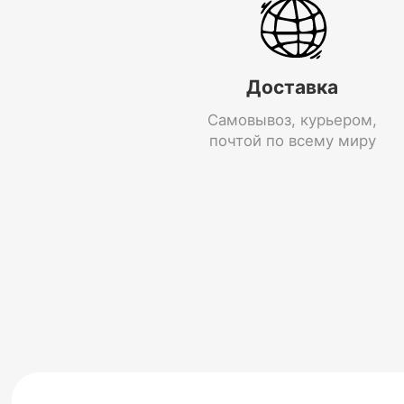
Доставка
Самовывоз, курьером,
почтой по всему миру