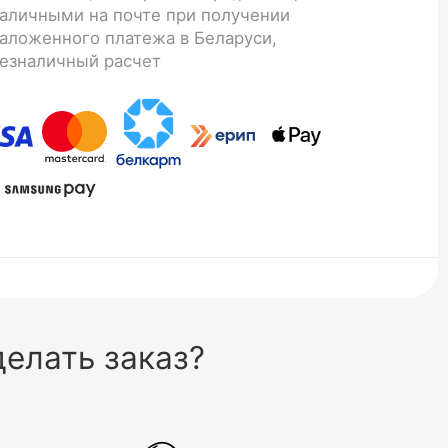
аличными на почте при получении
аложенного платежа в Беларуси,
езналичный расчет
елать заказ?