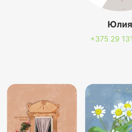
Юли
+375 29
13