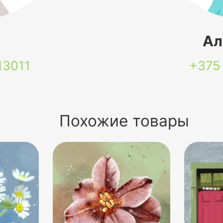
я
Ал
13011
+375
Похожие товары