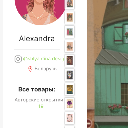
Alexandra
@shlyahtina.design
Беларусь
Все товары:
Авторские открытки -
19