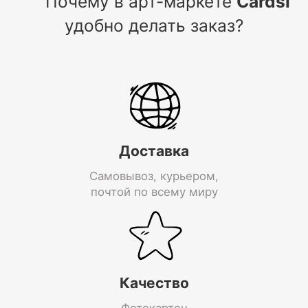
Почему в арт-маркете
Cardsi
удобно делать заказ?
Доставка
Самовывоз, курьером,
почтой по всему миру
Качество
Фотокартон