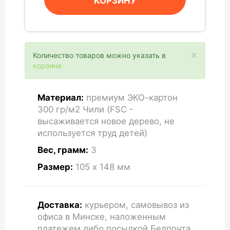
КОРЗИНУ
×
Количество товаров можно указать в
корзине
Материал:
премиум ЭКО-картон
300 гр/м2 Чили (FSC -
высаживается новое дерево, не
используется труд детей)
Вес, грамм:
3
Размер:
105 x 148
мм
Доставка:
курьером, самовывоз из
офиса в Минске, наложенным
платежем либо посылкой Белпочта