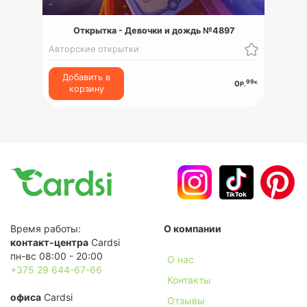
Открытка - Девочки и дождь №4897
Авторские открытки
Добавить в
99
к.
0
Р.
корзину
Время работы:
О компании
контакт-центра
Cardsi
пн-вс 08:00 - 20:00
О нас
+375 29 644-67-66
Контакты
офиса
Cardsi
Отзывы