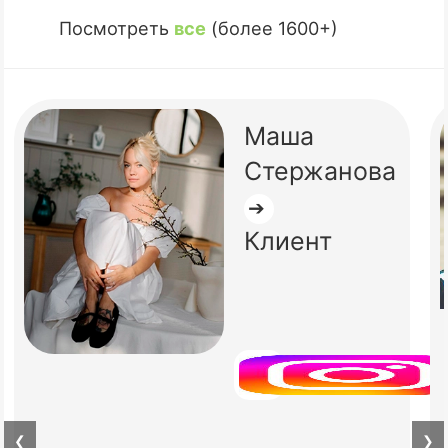
Посмотреть
все
(более 1600+)
Маша
Стержанова
➔
Клиент
❮
❯