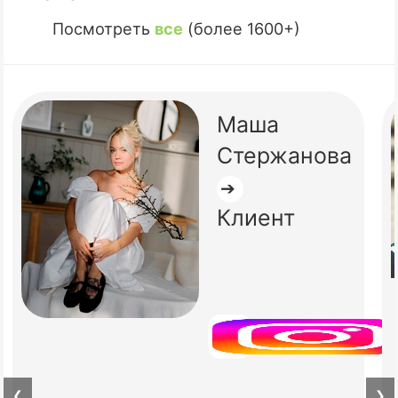
Посмотреть
все
(более 1600+)
Маша
Стержанова
➔
Клиент
❮
❯