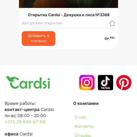
Открытка Cardsi - Девушка и лиса №3388
Авторские открытки
Добавить в
99
к.
0
Р.
корзину
Время работы:
О компании
контакт-центра
Cardsi
пн-вс 08:00 - 20:00
О нас
+375 29 644-67-66
Контакты
офиса
Cardsi
Отзывы