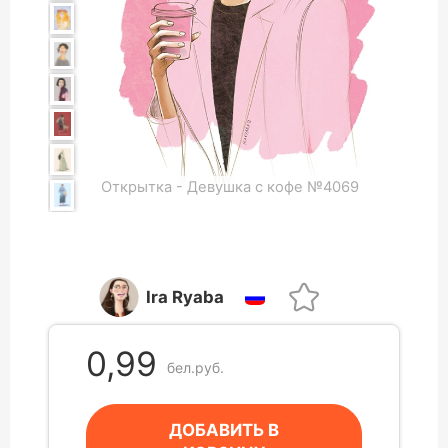
Открытка - Девушка с кофе №4069
Ira Ryaba
0,99
бел.руб.
ДОБАВИТЬ В