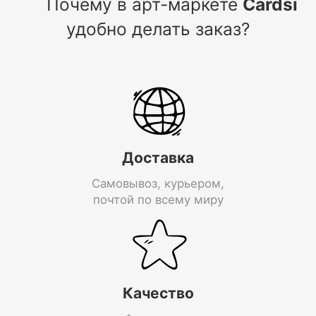
Почему в арт-маркете
Cardsi
удобно делать заказ?
Доставка
Самовывоз, курьером,
почтой по всему миру
Качество