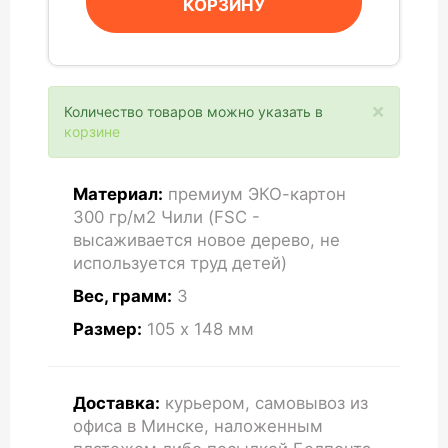
КОРЗИНУ
×
Количество товаров можно указать в
корзине
Материал:
премиум ЭКО-картон
300 гр/м2 Чили (FSC -
высаживается новое дерево, не
используется труд детей)
Вес, грамм:
3
Размер:
105 x 148
мм
Доставка:
курьером, самовывоз из
офиса в Минске, наложенным