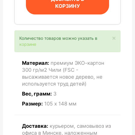
КОРЗИНУ
×
Количество товаров можно указать в
корзине
Материал:
премиум ЭКО-картон
300 гр/м2 Чили (FSC -
высаживается новое дерево, не
используется труд детей)
Вес, грамм:
3
Размер:
105 x 148
мм
Доставка:
курьером, самовывоз из
офиса в Минске, наложенным