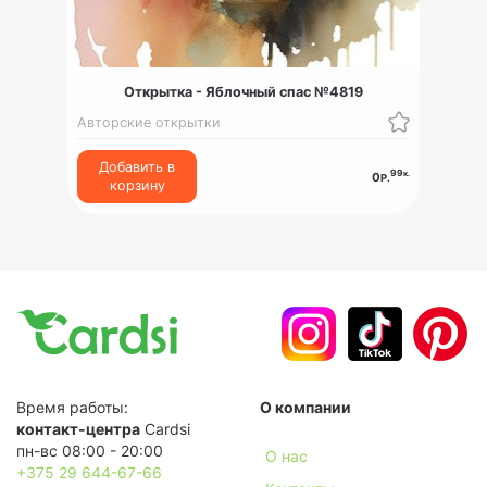
Открытка - Яблочный спас №4819
Авторские открытки
Добавить в
99
к.
0
Р.
корзину
Время работы:
О компании
контакт-центра
Cardsi
пн-вс 08:00 - 20:00
О нас
+375 29 644-67-66