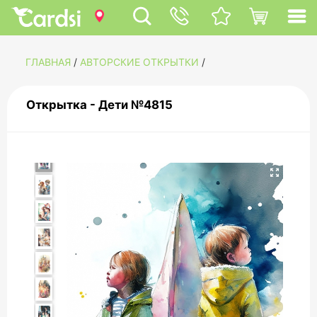
ГЛАВНАЯ
/
АВТОРСКИЕ ОТКРЫТКИ
/
Открытка - Дети №4815