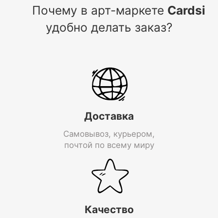
Почему в арт-маркете
Cardsi
удобно делать заказ?
Доставка
Самовывоз, курьером,
почтой по всему миру
Качество