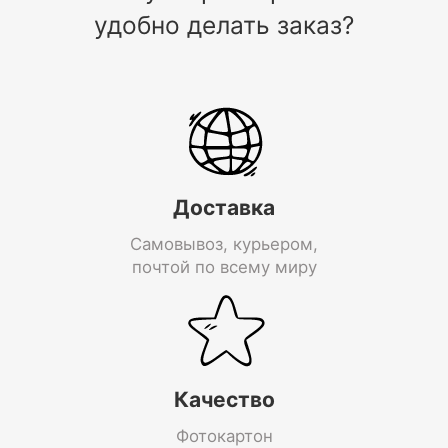
удобно делать заказ?
Доставка
Самовывоз, курьером,
почтой по всему миру
Качество
Фотокартон