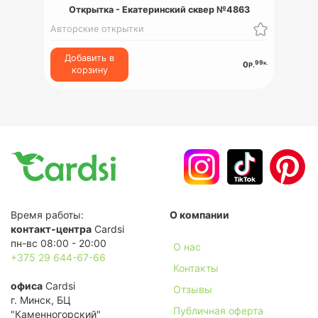
Открытка - Екатеринский сквер №4863
Авторские открытки
Добавить в
99
к.
0
Р.
корзину
Время работы:
О компании
контакт-центра
Cardsi
пн-вс 08:00 - 20:00
О нас
+375 29 644-67-66
Контакты
офиса
Cardsi
Отзывы
г. Минск, БЦ
Публичная оферта
"Каменногорский"