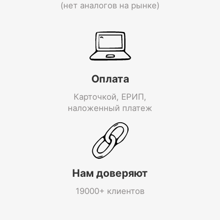
(нет аналогов на рынке)
Оплата
Карточкой, ЕРИП,
наложенный платеж
Нам доверяют
19000+ клиентов