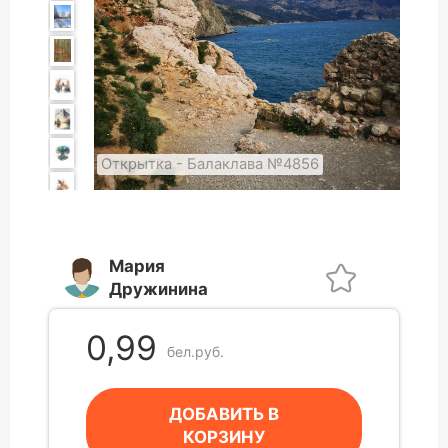
Открытка - Балаклава №4856
Мария
Дружинина
0,99
бел.руб.
ДОБАВИТЬ В
КОРЗИНУ