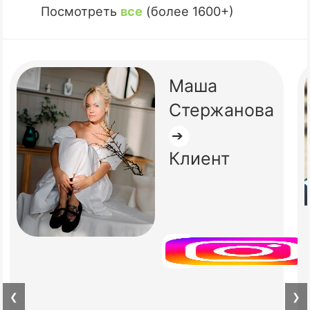
Посмотреть
все
(более 1600+)
Маша
Стержанова
➔
Клиент
❮
❯