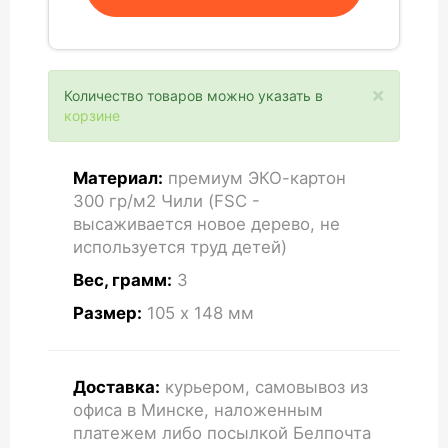
×
Количество товаров можно указать в
корзине
Материал:
премиум ЭКО-картон
300 гр/м2 Чили (FSC -
высаживается новое дерево, не
используется труд детей)
Вес, грамм:
3
Размер:
105 x 148
мм
Доставка:
курьером, самовывоз из
офиса в Минске, наложенным
платежем либо посылкой Белпочта