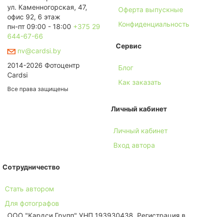
ул. Каменногорская, 47,
Оферта выпускные
офис 92, 6 этаж
Конфиденциальность
пн-пт 09:00 - 18:00
+375 29
644-67-66
Сервис
nv@cardsi.by
2014-2026 Фотоцентр
Блог
Cardsi
Как заказать
Все права защищены
Личный кабинет
Личный кабинет
Вход автора
Сотрудничество
Стать автором
Для фотографов
ООО "Кардси Групп" УНП 193930438. Региcтрация в