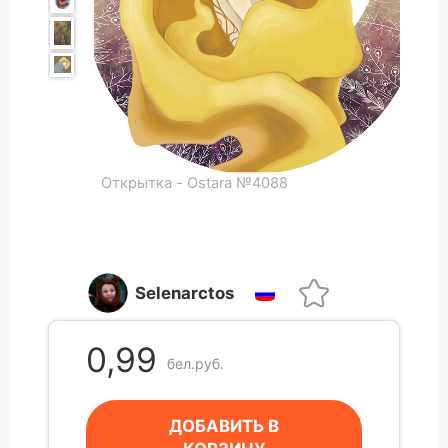
Открытка - Ostara №4088
Selenarctos
0,99
бел.руб.
ДОБАВИТЬ В