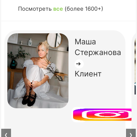
Посмотреть
все
(более 1600+)
Маша
Стержанова
➔
Клиент
❮
❯