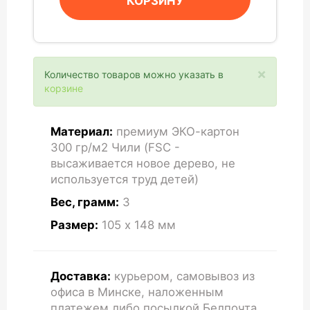
КОРЗИНУ
×
Количество товаров можно указать в
корзине
Материал:
премиум ЭКО-картон
300 гр/м2 Чили (FSC -
высаживается новое дерево, не
используется труд детей)
Вес, грамм:
3
Размер:
105 x 148
мм
Доставка:
курьером, самовывоз из
офиса в Минске, наложенным
платежем либо посылкой Белпочта