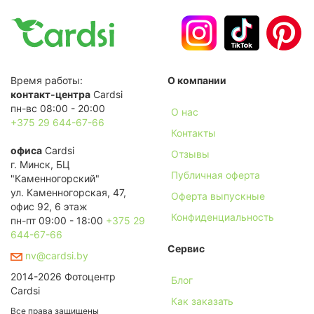
Время работы:
О компании
контакт-центра
Cardsi
пн-вс 08:00 - 20:00
О нас
+375 29 644-67-66
Контакты
офиса
Cardsi
Отзывы
г. Минск, БЦ
Публичная оферта
"Каменногорский"
ул. Каменногорская, 47,
Оферта выпускные
офис 92, 6 этаж
Конфиденциальность
пн-пт 09:00 - 18:00
+375 29
644-67-66
Сервис
nv@cardsi.by
2014-2026 Фотоцентр
Блог
Cardsi
Как заказать
Все права защищены