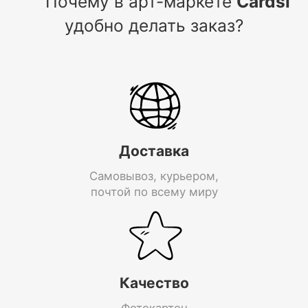
Почему в арт-маркете
Cardsi
удобно делать заказ?
Доставка
Самовывоз, курьером,
почтой по всему миру
Качество
Фотокартон