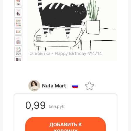
Открытка - Happy Birthday №4714
Nuta Mart
0,99
бел.руб.
ДОБАВИТЬ В