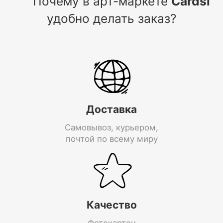
Почему в арт-маркете
Cardsi
удобно делать заказ?
Доставка
Самовывоз, курьером,
почтой по всему миру
Качество
Фотокартон