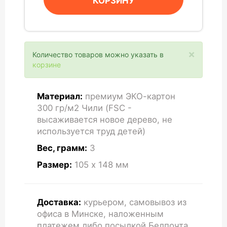
КОРЗИНУ
×
Количество товаров можно указать в
корзине
Материал:
премиум ЭКО-картон
300 гр/м2 Чили (FSC -
высаживается новое дерево, не
используется труд детей)
Вес, грамм:
3
Размер:
105 x 148
мм
Доставка:
курьером, самовывоз из
офиса в Минске, наложенным
платежем либо посылкой Белпочта