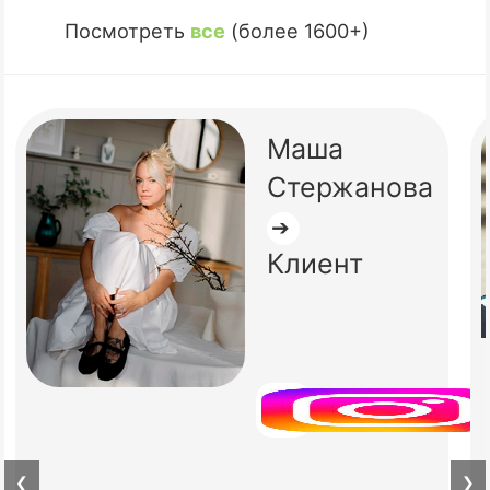
Посмотреть
все
(более 1600+)
Маша
Стержанова
➔
Клиент
❮
❯