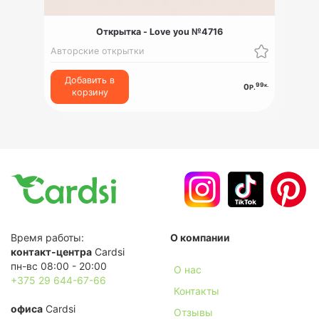
Открытка - Love you №4716
Авторские открытки
Добавить в
99
к.
0
Р.
корзину
Время работы:
О компании
контакт-центра
Cardsi
пн-вс 08:00 - 20:00
О нас
+375 29 644-67-66
Контакты
офиса
Cardsi
Отзывы