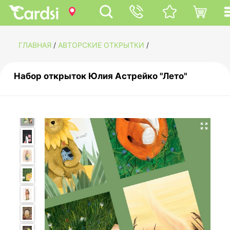
ГЛАВНАЯ
/
АВТОРСКИЕ ОТКРЫТКИ
/
Набор открыток Юлия Астрейко "Лето"