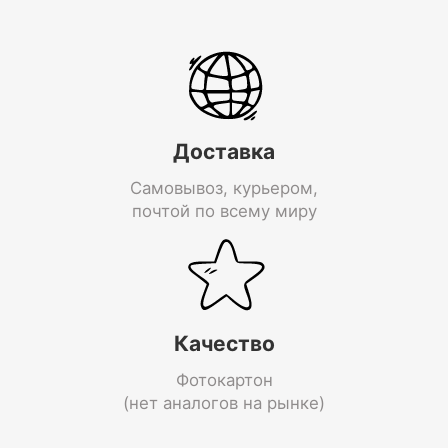
Доставка
Самовывоз, курьером,
почтой по всему миру
Качество
Фотокартон
(нет аналогов на рынке)