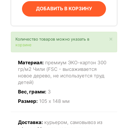
ДОБАВИТЬ В КОРЗИНУ
×
Количество товаров можно указать в
корзине
Материал:
премиум ЭКО-картон 300
гр/м2 Чили (FSC - высаживается
новое дерево, не используется труд
детей)
Вес, грамм:
3
Размер:
105 x 148
мм
Доставка:
курьером, самовывоз из