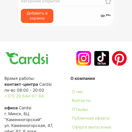
Авторские открытки
Добавить в
99
к.
0
Р.
корзину
Время работы:
О компании
контакт-центра
Cardsi
пн-вс 08:00 - 20:00
О нас
+375 29 644-67-66
Контакты
офиса
Cardsi
Отзывы
г. Минск, БЦ
Публичная оферта
"Каменногорский"
ул. Каменногорская, 47,
Оферта выпускные
офис 92, 6 этаж