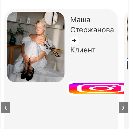
Маша
Стержанова
➔
Клиент
❮
❯