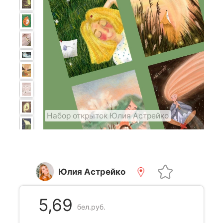
Набор открыток Юлия Астрейко
Юлия Астрейко
5,69
бел.руб.