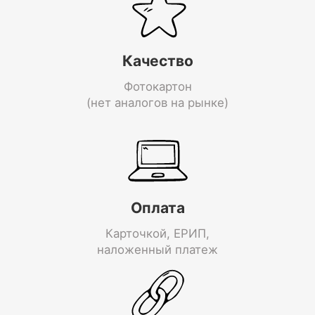
Качество
Фотокартон
(нет аналогов на рынке)
Оплата
Карточкой, ЕРИП,
наложенный платеж