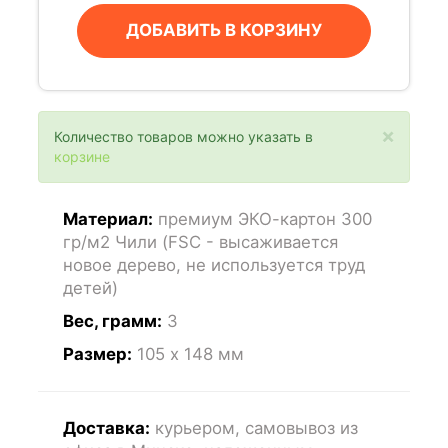
ДОБАВИТЬ В КОРЗИНУ
×
Количество товаров можно указать в
корзине
Материал:
премиум ЭКО-картон 300
гр/м2 Чили (FSC - высаживается
новое дерево, не используется труд
детей)
Вес, грамм:
3
Размер:
105 x 148
мм
Доставка:
курьером, самовывоз из