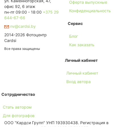
ул. Каменногорская, 47,
Оферта выпускные
офис 92, 6 этаж
Конфиденциальность
пн-пт 09:00 - 18:00
+375 29
644-67-66
Сервис
nv@cardsi.by
2014-2026 Фотоцентр
Блог
Cardsi
Как заказать
Все права защищены
Личный кабинет
Личный кабинет
Вход автора
Сотрудничество
Стать автором
Для фотографов
ООО "Кардси Групп" УНП 193930438. Региcтрация в