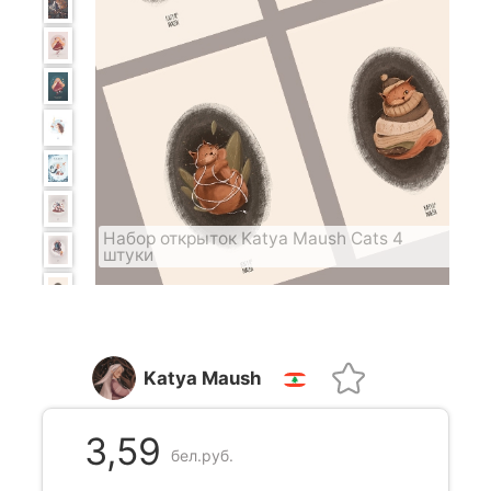
Набор открыток Katya Maush Cats 4
штуки
Katya Maush
3,59
бел.руб.