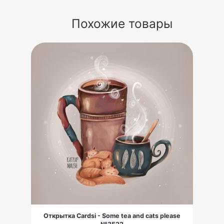
Похожие товары
Открытка Cardsi - Some tea and cats please