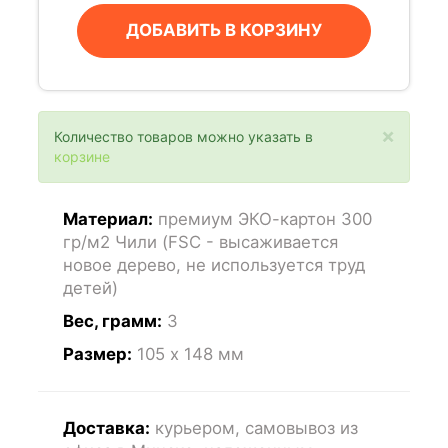
ДОБАВИТЬ В КОРЗИНУ
×
Количество товаров можно указать в
корзине
Материал:
премиум ЭКО-картон 300
гр/м2 Чили (FSC - высаживается
новое дерево, не используется труд
детей)
Вес, грамм:
3
Размер:
105 x 148
мм
Доставка:
курьером, самовывоз из