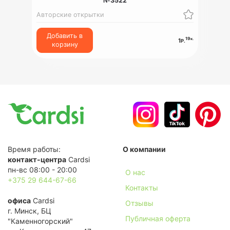
№3522
Авторские открытки
Добавить в
19
к.
1
Р.
корзину
Время работы:
О компании
контакт-центра
Cardsi
пн-вс 08:00 - 20:00
О нас
+375 29 644-67-66
Контакты
офиса
Cardsi
Отзывы
г. Минск, БЦ
Публичная оферта
"Каменногорский"