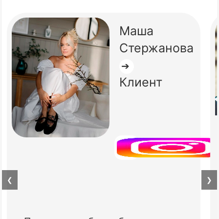
Маша
Стержанова
➔
Клиент
❮
❯