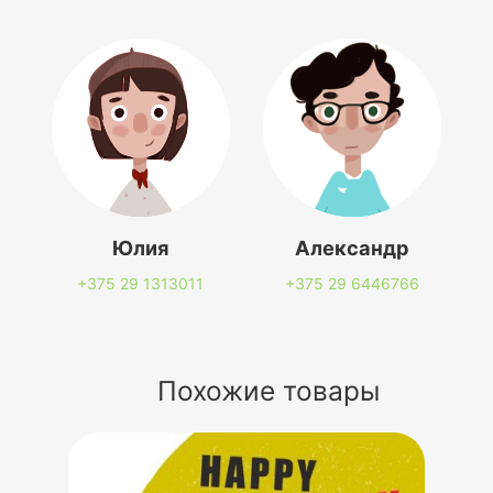
Юлия
Александр
+375 29
1313011
+375 29
6446766
Похожие товары