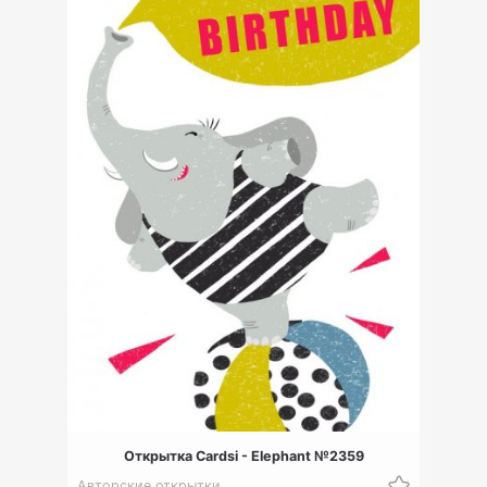
Открытка Cardsi - Elephant №2359
Авторские открытки