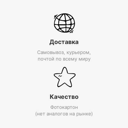
Доставка
Самовывоз, курьером,
почтой по всему миру
Качество
Фотокартон
(нет аналогов на рынке)