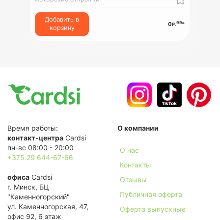
Добавить в
99
к.
0
Р.
корзину
Время работы:
О компании
контакт-центра
Cardsi
пн-вс 08:00 - 20:00
О нас
+375 29 644-67-66
Контакты
офиса
Cardsi
Отзывы
г. Минск, БЦ
Публичная оферта
"Каменногорский"
ул. Каменногорская, 47,
Оферта выпускные
офис 92, 6 этаж