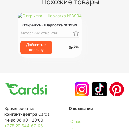
Похожие товары
Открытка - Шарлотка №3994
Авторские открытки
Добавить в
99
к.
0
Р.
корзину
Время работы:
О компании
контакт-центра
Cardsi
пн-вс 08:00 - 20:00
О нас
+375 29 644-67-66