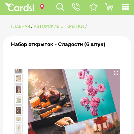
ГЛАВНАЯ
/
АВТОРСКИЕ ОТКРЫТКИ
/
Набор открыток - Сладости (6 штук)