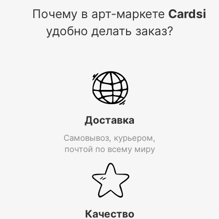
Почему в арт-маркете
Cardsi
удобно делать заказ?
Доставка
Самовывоз, курьером,
почтой по всему миру
Качество