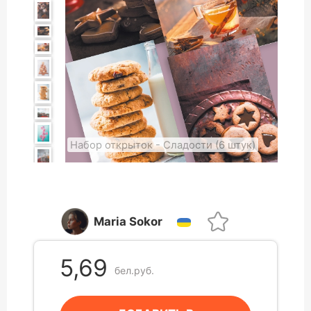
Набор открыток - Сладости (6 штук)
Maria Sokor
5,69
бел.руб.