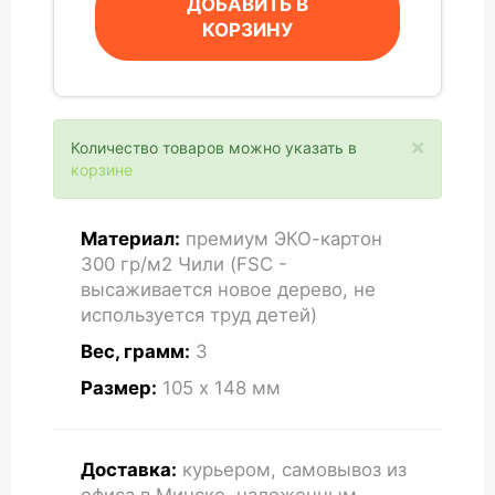
ДОБАВИТЬ В
КОРЗИНУ
×
Количество товаров можно указать в
корзине
Материал:
премиум ЭКО-картон
300 гр/м2 Чили (FSC -
высаживается новое дерево, не
используется труд детей)
Вес, грамм:
3
Размер:
105 x 148
мм
Доставка:
курьером, самовывоз из