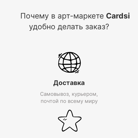
Почему в арт-маркете
Cardsi
удобно делать заказ?
Доставка
Самовывоз, курьером,
почтой по всему миру