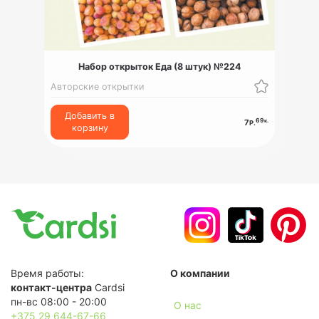
Набор открыток Еда (8 штук) №224
Авторские открытки
Добавить в
69
к.
7
Р.
корзину
Время работы:
О компании
контакт-центра
Cardsi
пн-вс 08:00 - 20:00
О нас
+375 29 644-67-66