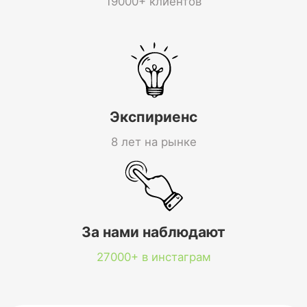
19000+ клиентов
Экспириенс
8 лет на рынке
За нами наблюдают
27000+ в инстаграм