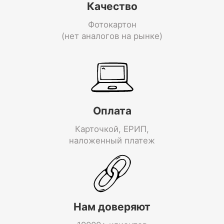
Качество
Фотокартон
(нет аналогов на рынке)
Оплата
Карточкой, ЕРИП,
наложенный платеж
Нам доверяют