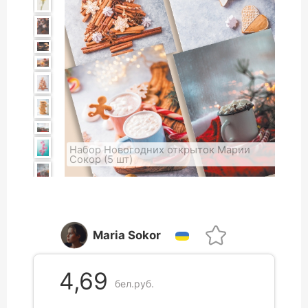
Набор Новогодних открыток Марии
Сокор (5 шт)
Maria Sokor
4,69
бел.руб.