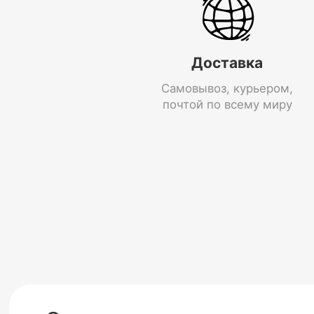
Доставка
Самовывоз, курьером,
почтой по всему миру