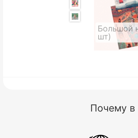
Большой н
шт)
Почему в