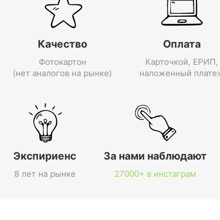
Качество
Оплата
Фотокартон
Карточкой, ЕРИП,
(нет аналогов на рынке)
наложенный плате
Экспириенс
За нами наблюдают
8 лет на рынке
27000+ в инстаграм