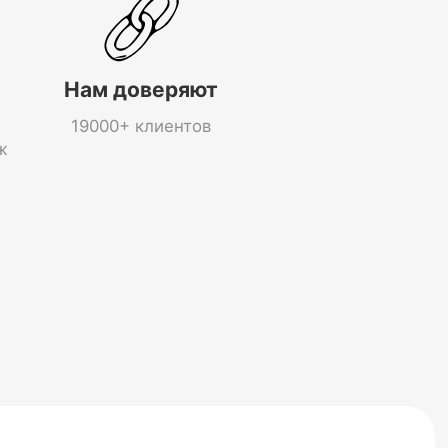
Нам доверяют
19000+ клиентов
ж