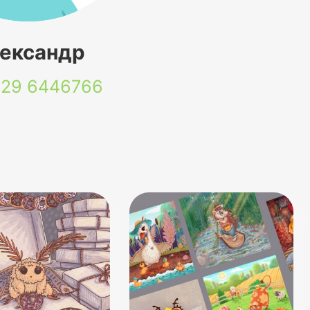
ександр
 29
6446766