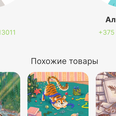
я
Ал
13011
+375
Похожие товары