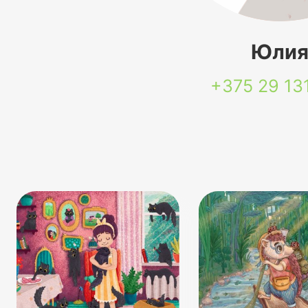
Юли
+375 29
13